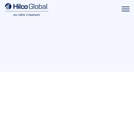
Menu
Hilco
icon
Global