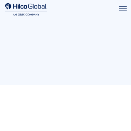
Menu
Hilco
icon
Global