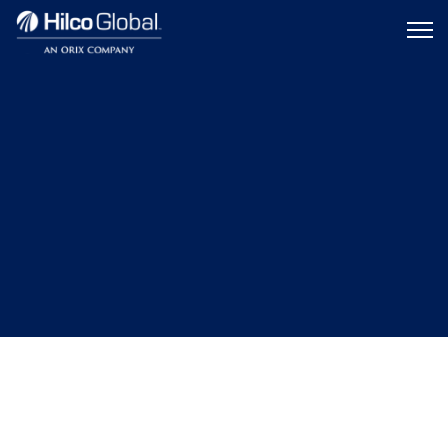
Menu
Hilco
icon
Global