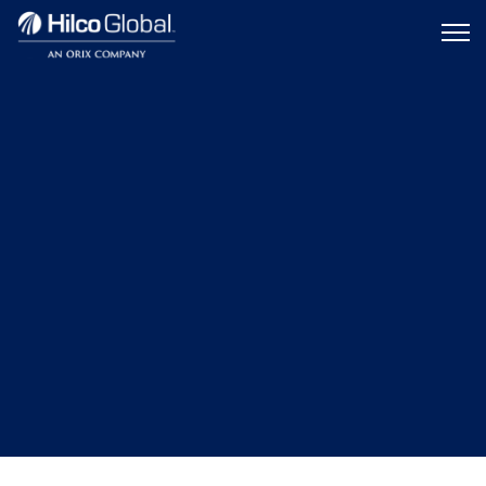
Menu
Hilco
icon
Global